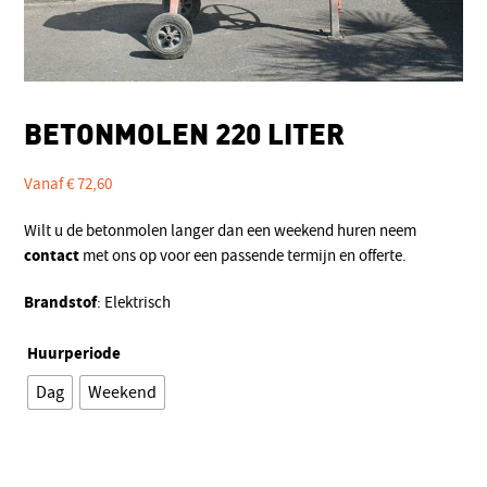
BETONMOLEN 220 LITER
Vanaf
€
72,60
Wilt u de betonmolen langer dan een weekend huren neem
contact
met ons op voor een passende termijn en offerte.
Brandstof
: Elektrisch
Huurperiode
Dag
Weekend
Alternative: