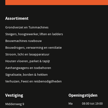
Assortiment
Grondverzet en Tuinmachines
Steigers, hoogtewerker, liften en ladders
Bouwmachines ruwbouw
Bouwdrogers, verwarming en ventilatie
Stroom, licht en lasapparatuur
Houten vloeren, parket & tapijt
Aanhangwagens en toebehoren
Signalisatie, borden & hekken
Verhuizen, Feest en reisbenodigdheden
Vestiging
Openingstijden
Ma
08:00 tot 19:00
Middenweg 9