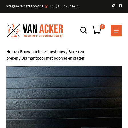
Vragen? Whatsapp ons
+31 (0) 6 25 52 44 20
0
Home
/
Bouwmachines ruwbouw
/
Boren en
breken
/ Diamantboor met boorset en statief