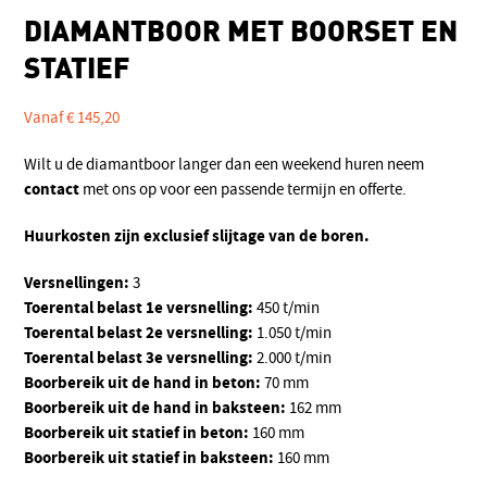
DIAMANTBOOR MET BOORSET EN
STATIEF
Vanaf
€
145,20
Wilt u de diamantboor langer dan een weekend huren neem
contact
met ons op voor een passende termijn en offerte.
Huurkosten zijn exclusief slijtage van de boren.
Versnellingen:
3
Toerental belast 1e versnelling:
450 t/min
Toerental belast 2e versnelling:
1.050 t/min
Toerental belast 3e versnelling:
2.000 t/min
Boorbereik uit de hand in beton:
70 mm
Boorbereik uit de hand in baksteen:
162 mm
Boorbereik uit statief in beton:
160 mm
Boorbereik uit statief in baksteen:
160 mm