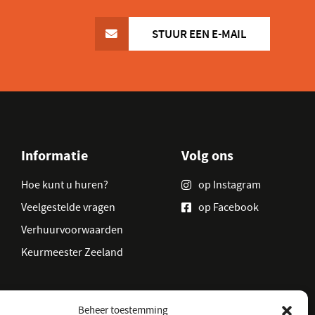
STUUR EEN E-MAIL
Informatie
Volg ons
Hoe kunt u huren?
op Instagram
Veelgestelde vragen
op Facebook
Verhuurvoorwaarden
Keurmeester Zeeland
Beheer toestemming