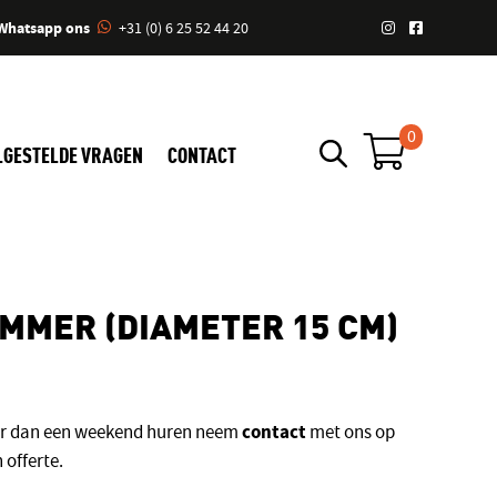
Whatsapp ons
+31 (0) 6 25 52 44 20
0
LGESTELDE VRAGEN
CONTACT
MER (DIAMETER 15 CM)
contact
er dan een weekend huren neem
met ons op
 offerte.