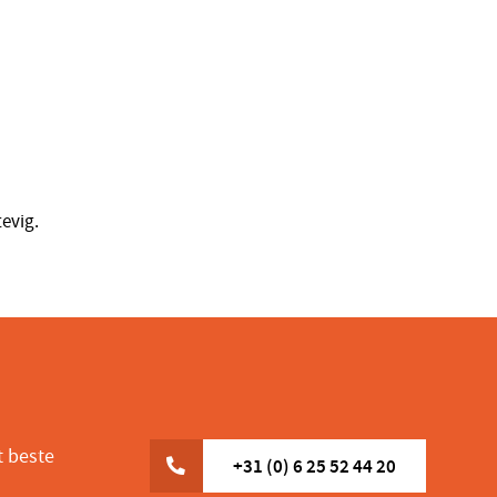
tevig.
t beste
+31 (0) 6 25 52 44 20