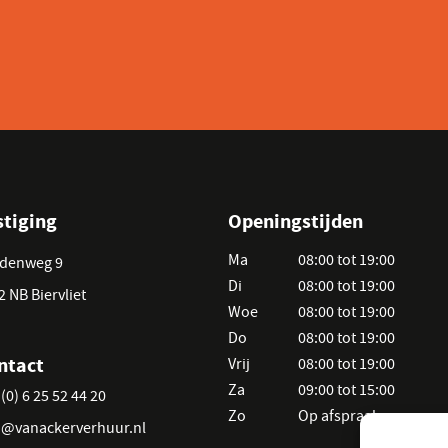
stiging
Openingstijden
Ma
08:00 tot 19:00
denweg 9
Di
08:00 tot 19:00
2 NB Biervliet
Woe
08:00 tot 19:00
Do
08:00 tot 19:00
ntact
Vrij
08:00 tot 19:00
Za
09:00 tot 15:00
(0) 6 25 52 44 20
Zo
Op afspraak
o@vanackerverhuur.nl