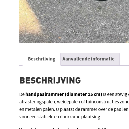
Beschrijving
Aanvullende informatie
BESCHRIJVING
handpaalrammer (diameter 15 cm)
De
is een stevig
afrasteringspalen, weidepalen of tuinconstructies zo
en metalen palen. U plaatst de rammer over de paal en 
voor een stabiele en duurzame plaatsing.