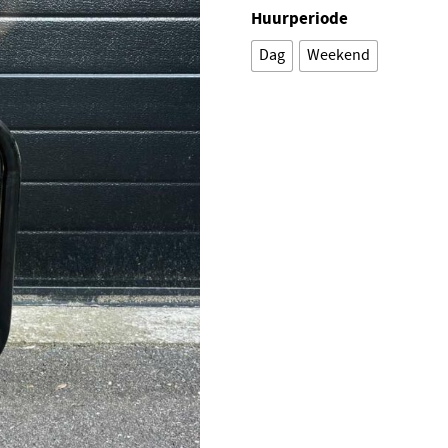
Huurperiode
Dag
Weekend
Alternative: