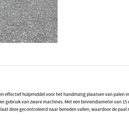
 en effectief hulpmiddel voor het handmatig plaatsen van palen in
nder gebruik van zware machines. Met een binnendiameter van 15
laat deze gecontroleerd naar beneden vallen, waardoor de paal re