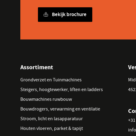
Bekijk brochure
Assortiment
Ve
Grondverzet en Tuinmachines
Mid
Steigers, hoogtewerker, liften en ladders
452
Bouwmachines ruwbouw
Bouwdrogers, verwarming en ventilatie
Co
Stroom, licht en lasapparatuur
+31 
Houten vloeren, parket & tapijt
inf