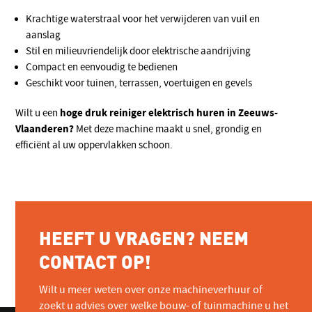
Krachtige waterstraal voor het verwijderen van vuil en
aanslag
Stil en milieuvriendelijk door elektrische aandrijving
Compact en eenvoudig te bedienen
Geschikt voor tuinen, terrassen, voertuigen en gevels
hoge druk reiniger elektrisch huren in Zeeuws-
Wilt u een
Vlaanderen?
Met deze machine maakt u snel, grondig en
efficiënt al uw oppervlakken schoon.
HEEFT U VRAGEN? NEEM
CONTACT OP!
Wilt u meer weten over onze machineverhuur of
zoekt u advies over welke bouw- of tuinmachine u het