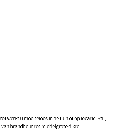
f werkt u moeiteloos in de tuin of op locatie. Stil,
n van brandhout tot middelgrote dikte.