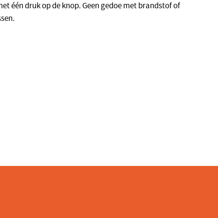
 met één druk op de knop. Geen gedoe met brandstof of
ssen.