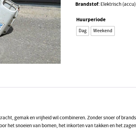
Brandstof
: Elektrisch (accu)
Huurperiode
Dag
Weekend
Alternative:
kracht, gemak en vrijheid wil combineren. Zonder snoer of brandsto
voor het snoeien van bomen, het inkorten van takken en het zage