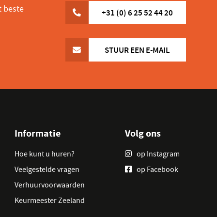
t beste
+31 (0) 6 25 52 44 20
STUUR EEN E-MAIL
Informatie
Volg ons
Hoe kunt u huren?
op Instagram
Veelgestelde vragen
op Facebook
Verhuurvoorwaarden
Keurmeester Zeeland