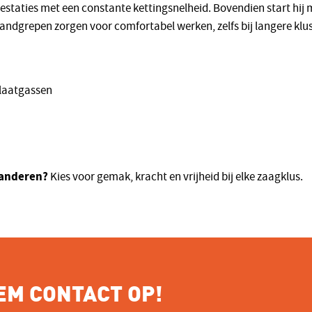
restaties met een constante kettingsnelheid. Bovendien start hij
andgrepen zorgen voor comfortabel werken, zelfs bij langere klu
tlaatgassen
aanderen?
Kies voor gemak, kracht en vrijheid bij elke zaagklus.
EM CONTACT OP!