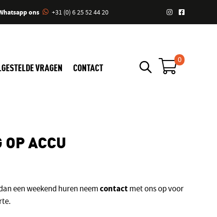
Whatsapp ons
+31 (0) 6 25 52 44 20
0
LGESTELDE VRAGEN
CONTACT
 OP ACCU
contact
r dan een weekend huren neem
met ons op voor
rte.