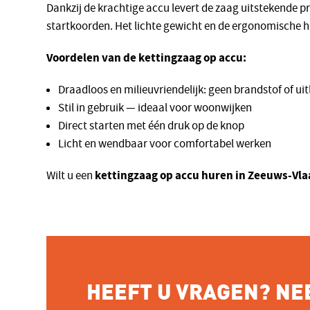
Dankzij de krachtige accu levert de zaag uitstekende p
startkoorden. Het lichte gewicht en de ergonomische h
Voordelen van de kettingzaag op accu:
Draadloos en milieuvriendelijk: geen brandstof of ui
Stil in gebruik — ideaal voor woonwijken
Direct starten met één druk op de knop
Licht en wendbaar voor comfortabel werken
kettingzaag op accu huren in Zeeuws-Vl
Wilt u een
HEEFT U VRAGEN? NE