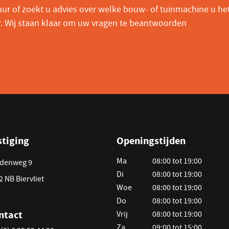
ur of zoekt u advies over welke bouw- of tuinmachine u he
r. Wij staan klaar om uw vragen te beantwoorden
stiging
Openingstijden
Ma
08:00 tot 19:00
denweg 9
Di
08:00 tot 19:00
2 NB Biervliet
Woe
08:00 tot 19:00
Do
08:00 tot 19:00
ntact
Vrij
08:00 tot 19:00
Za
09:00 tot 15:00