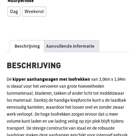
Huurperiode
Dag
Weekend
Alternative:
Beschrijving
Aanvullende informatie
BESCHRIJVING
kipper aanhangwagen met loofrekken
De
van 3,06m x 1,84m
is ideaal voor het vervoeren van grote hoeveelheden
tuinmateriaal, bladeren, takken of ander licht tot middelzwaar
los materiaal. Dankzij de handige kiepfunctie kunt u de laadbak
eenvoudig kantelen, waardoor het lossen snel en zonder zwaar
werk verloopt. De hoge loofrekken zorgen ervoor dat u meer
volume kunt laden en uw lading veilig op zijn plek blijft tijdens
transport. De stevige constructie van staal en de robuuste
laadvloer maken deze aanhanger geschikt voor intensief gebruik