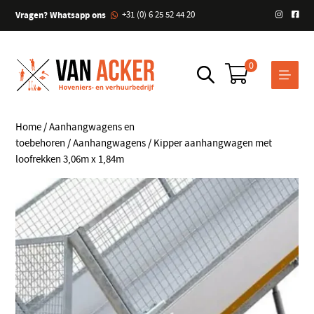
Vragen? Whatsapp ons
+31 (0) 6 25 52 44 20
0
Home
/
Aanhangwagens en
toebehoren
/
Aanhangwagens
/ Kipper aanhangwagen met
loofrekken 3,06m x 1,84m