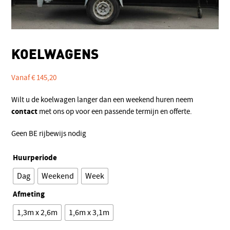
KOELWAGENS
Vanaf
€
145,20
Wilt u de koelwagen langer dan een weekend huren neem
contact
met ons op voor een passende termijn en offerte.
Geen BE rijbewijs nodig
Huurperiode
Dag
Weekend
Week
Afmeting
1,3m x 2,6m
1,6m x 3,1m