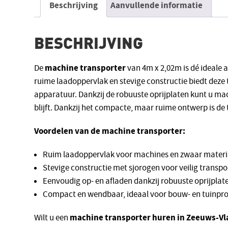
Beschrijving
Aanvullende informatie
BESCHRIJVING
machine transporter
De
van 4m x 2,02m is dé ideale 
ruime laadoppervlak en stevige constructie biedt deze 
apparatuur. Dankzij de robuuste oprijplaten kunt u mach
blijft. Dankzij het compacte, maar ruime ontwerp is de
Voordelen van de machine transporter:
Ruim laadoppervlak voor machines en zwaar materi
Stevige constructie met sjorogen voor veilig transpo
Eenvoudig op- en afladen dankzij robuuste oprijplat
Compact en wendbaar, ideaal voor bouw- en tuinpro
machine transporter huren in Zeeuws-V
Wilt u een