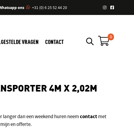
Whatsapp ons
+31 (0) 6 25 52 44 20
0
LGESTELDE VRAGEN
CONTACT
NSPORTER 4M X 2,02M
contact
ter langer dan een weekend huren neem
met
mijn en offerte.