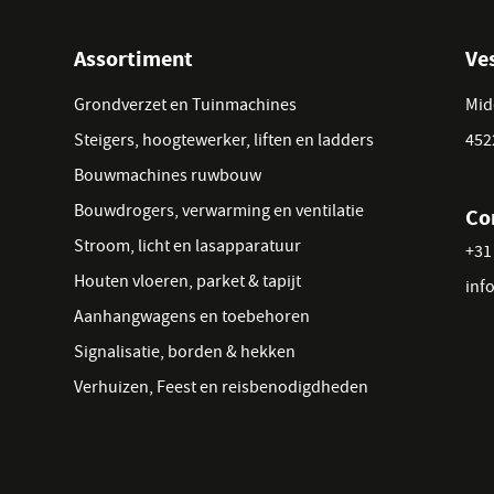
Assortiment
Ve
Grondverzet en Tuinmachines
Mid
Steigers, hoogtewerker, liften en ladders
452
Bouwmachines ruwbouw
Bouwdrogers, verwarming en ventilatie
Co
Stroom, licht en lasapparatuur
+31 
Houten vloeren, parket & tapijt
inf
Aanhangwagens en toebehoren
Signalisatie, borden & hekken
Verhuizen, Feest en reisbenodigdheden