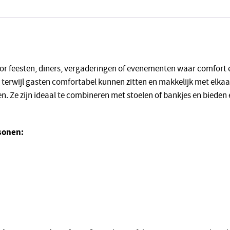
oor feesten, diners, vergaderingen of evenementen waar comfort en
 terwijl gasten comfortabel kunnen zitten en makkelijk met elkaar 
en. Ze zijn ideaal te combineren met stoelen of bankjes en bieden
sonen: