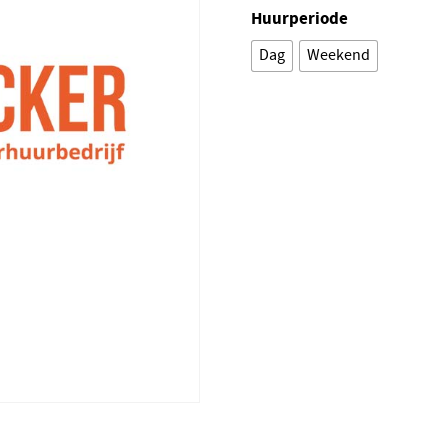
Huurperiode
Dag
Weekend
Alternative: