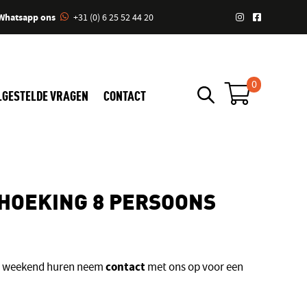
Whatsapp ons
+31 (0) 6 25 52 44 20
0
LGESTELDE VRAGEN
CONTACT
HOEKING 8 PERSOONS
contact
een weekend huren neem
met ons op voor een