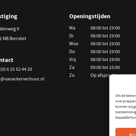
stiging
Openingstijden
Ma
08:00 tot 19:00
denweg 9
Di
08:00 tot 19:00
2 NB Biervliet
Woe
08:00 tot 19:00
Do
08:00 tot 19:00
ntact
Vrij
08:00 tot 19:00
Za
09:00 tot 15:00
(0) 6 25 52 44 20
Zo
Op afspraak
o@vanackerverhuur.nl
Om de beste e
over je appar
kunnen wij ge
toestemming 
bepaalde fun
Acc