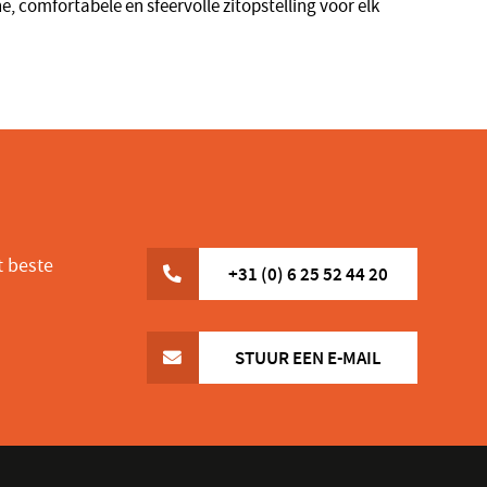
e, comfortabele en sfeervolle zitopstelling voor elk
t beste
+31 (0) 6 25 52 44 20
STUUR EEN E-MAIL