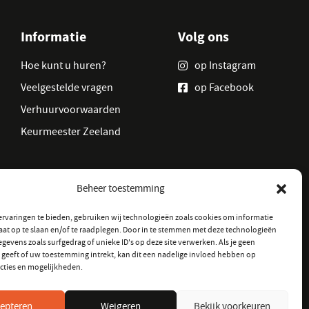
Informatie
Volg ons
Hoe kunt u huren?
op Instagram
Veelgestelde vragen
op Facebook
Verhuurvoorwaarden
Keurmeester Zeeland
Beheer toestemming
rvaringen te bieden, gebruiken wij technologieën zoals cookies om informatie
aat op te slaan en/of te raadplegen. Door in te stemmen met deze technologieën
gevens zoals surfgedrag of unieke ID's op deze site verwerken. Als je geen
geeft of uw toestemming intrekt, kan dit een nadelige invloed hebben op
cties en mogelijkheden.
epteren
Weigeren
Bekijk voorkeuren