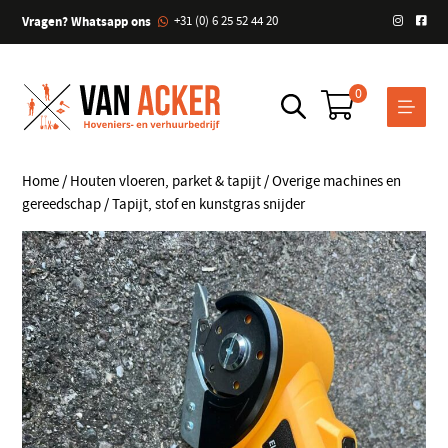
Vragen? Whatsapp ons
+31 (0) 6 25 52 44 20
0
Home
/
Houten vloeren, parket & tapijt
/
Overige machines en
gereedschap
/ Tapijt, stof en kunstgras snijder