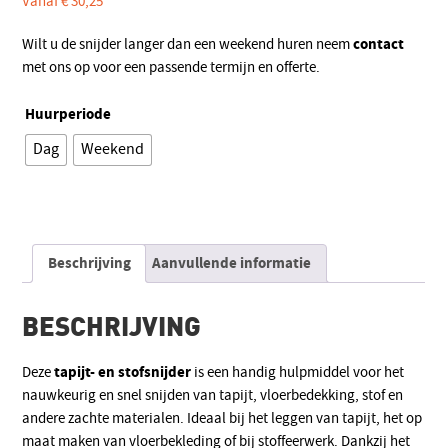
Vanaf
€
30,25
contact
Wilt u de snijder langer dan een weekend huren neem
met ons op voor een passende termijn en offerte.
Huurperiode
Dag
Weekend
Alternative:
Beschrijving
Aanvullende informatie
BESCHRIJVING
tapijt- en stofsnijder
Deze
is een handig hulpmiddel voor het
nauwkeurig en snel snijden van tapijt, vloerbedekking, stof en
andere zachte materialen. Ideaal bij het leggen van tapijt, het op
maat maken van vloerbekleding of bij stoffeerwerk. Dankzij het