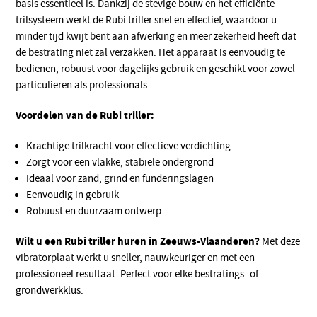
basis essentieel is. Dankzij de stevige bouw en het efficiënte
trilsysteem werkt de Rubi triller snel en effectief, waardoor u
minder tijd kwijt bent aan afwerking en meer zekerheid heeft dat
de bestrating niet zal verzakken. Het apparaat is eenvoudig te
bedienen, robuust voor dagelijks gebruik en geschikt voor zowel
particulieren als professionals.
Voordelen van de Rubi triller:
Krachtige trilkracht voor effectieve verdichting
Zorgt voor een vlakke, stabiele ondergrond
Ideaal voor zand, grind en funderingslagen
Eenvoudig in gebruik
Robuust en duurzaam ontwerp
Wilt u een Rubi triller huren in Zeeuws-Vlaanderen?
Met deze
vibratorplaat werkt u sneller, nauwkeuriger en met een
professioneel resultaat. Perfect voor elke bestratings- of
grondwerkklus.