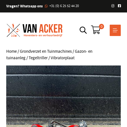
Vragen? Whatsapp ons
+31 (0) 6 25 52 44 20
0
Home
/
Grondverzet en Tuinmachines
/
Gazon- en
tuinaanleg
/ Tegeltriller / Vibratorplaat