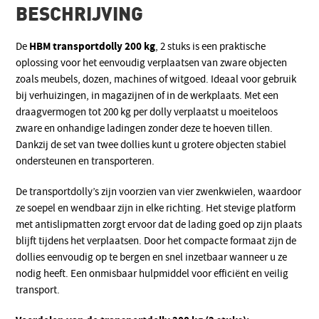
BESCHRIJVING
HBM transportdolly 200 kg
De
, 2 stuks is een praktische
oplossing voor het eenvoudig verplaatsen van zware objecten
zoals meubels, dozen, machines of witgoed. Ideaal voor gebruik
bij verhuizingen, in magazijnen of in de werkplaats. Met een
draagvermogen tot 200 kg per dolly verplaatst u moeiteloos
zware en onhandige ladingen zonder deze te hoeven tillen.
Dankzij de set van twee dollies kunt u grotere objecten stabiel
ondersteunen en transporteren.
De transportdolly’s zijn voorzien van vier zwenkwielen, waardoor
ze soepel en wendbaar zijn in elke richting. Het stevige platform
met antislipmatten zorgt ervoor dat de lading goed op zijn plaats
blijft tijdens het verplaatsen. Door het compacte formaat zijn de
dollies eenvoudig op te bergen en snel inzetbaar wanneer u ze
nodig heeft. Een onmisbaar hulpmiddel voor efficiënt en veilig
transport.