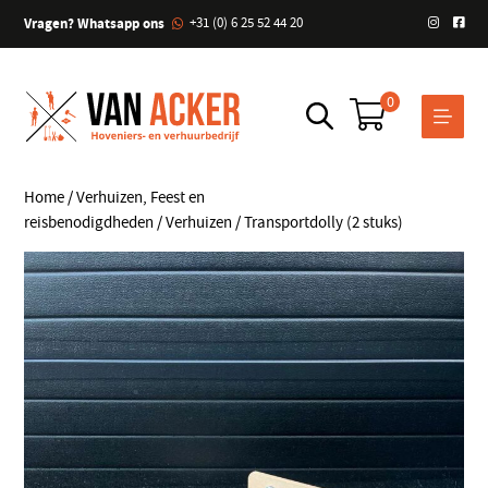
Vragen? Whatsapp ons
+31 (0) 6 25 52 44 20
0
Home
/
Verhuizen, Feest en
reisbenodigdheden
/
Verhuizen
/ Transportdolly (2 stuks)