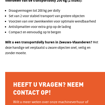
Voordelen van de transportdolly 200 kg (2 stuks):
Draagvermogen tot 200 kg per dolly
Set van 2 voor stabiel transport van grotere objecten
Voorzien van vier zwenkwielen voor optimale wendbaarheid
Antislipmatten voor extra grip op de lading
Compact en eenvoudig op te bergen
Wilt u een transportdolly huren in Zeeuws-Vlaanderen?
Met
deze handige set verplaatst u zware objecten snel, veilig en
zonder moeite.
HEEFT U VRAGEN? NEEM
CONTACT OP!
Wilt u meer weten over onze machineverhuur of