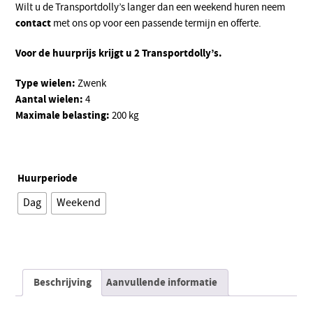
Wilt u de Transportdolly’s langer dan een weekend huren neem
contact
met ons op voor een passende termijn en offerte.
Voor de huurprijs krijgt u 2 Transportdolly’s.
Type wielen:
Zwenk
Aantal wielen:
4
Maximale belasting:
200 kg
Huurperiode
Dag
Weekend
Alternative:
Beschrijving
Aanvullende informatie