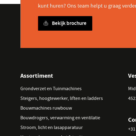
kunt huren? Ons team helpt u graag verde
Bekijk brochure
Assortiment
Ve
Grondverzet en Tuinmachines
Mid
Steigers, hoogtewerker, liften en ladders
452
Bouwmachines ruwbouw
Bouwdrogers, verwarming en ventilatie
Co
Stroom, licht en lasapparatuur
+31 