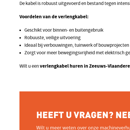
De kabel is robuust uitgevoerd en bestand tegen intensi
Voordelen van de verlengkabel:
Geschikt voor binnen- en buitengebruik
Robuuste, veilige uitvoering
Ideaal bij verbouwingen, tuinwerk of bouwprojecten
Zorgt voor meer bewegingsvrijheid met elektrisch 
verlengkabel huren in Zeeuws-Vlaander
Wilt u een
HEEFT U VRAGEN? NE
Wilt u meer weten over onze machineverhu