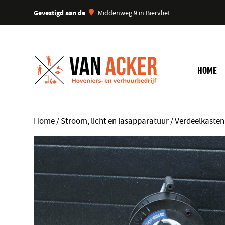
Gevestigd aan de
Middenweg 9 in Biervliet
HOME
Home
/
Stroom, licht en lasapparatuur
/
Verdeelkasten