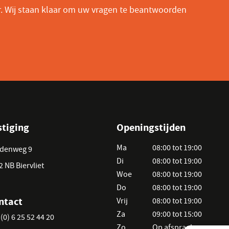
r. Wij staan klaar om uw vragen te beantwoorden
stiging
Openingstijden
Ma
08:00 tot 19:00
denweg 9
Di
08:00 tot 19:00
2 NB Biervliet
Woe
08:00 tot 19:00
Do
08:00 tot 19:00
ntact
Vrij
08:00 tot 19:00
Za
09:00 tot 15:00
(0) 6 25 52 44 20
Zo
Op afspraak