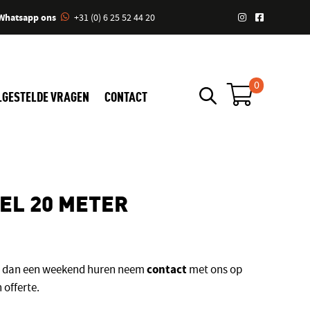
Whatsapp ons
+31 (0) 6 25 52 44 20
0
LGESTELDE VRAGEN
CONTACT
EL 20 METER
contact
er dan een weekend huren neem
met ons op
 offerte.