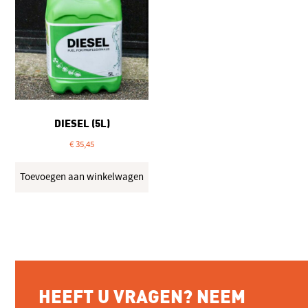
DIESEL (5L)
€
35,45
Toevoegen aan winkelwagen
HEEFT U VRAGEN? NEEM