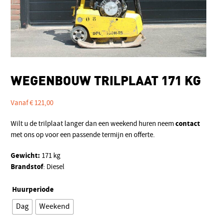
WEGENBOUW TRILPLAAT 171 KG
Vanaf
€
121,00
contact
Wilt u de trilplaat langer dan een weekend huren neem
met ons op voor een passende termijn en offerte.
Gewicht:
171 kg
Brandstof
: Diesel
Huurperiode
Dag
Weekend