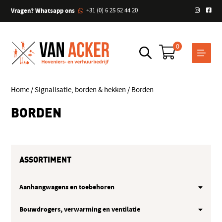
Vragen? Whatsapp ons
+31 (0) 6 25 52 44 20
0
Home
/
Signalisatie, borden & hekken
/ Borden
BORDEN
ASSORTIMENT
Aanhangwagens en toebehoren
Bouwdrogers, verwarming en ventilatie