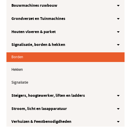
Bouwmachines ruwbouw
Grondverzet en Tuinmachines
Houten vloeren & parket
Signalisatie, borden & hekken
Borden
Hekken
Signaliatie
Steigers, hoogtewerker, liften en ladders
Stroom, licht en lasapparatuur
Verhuizen & Feestbenodigdheden